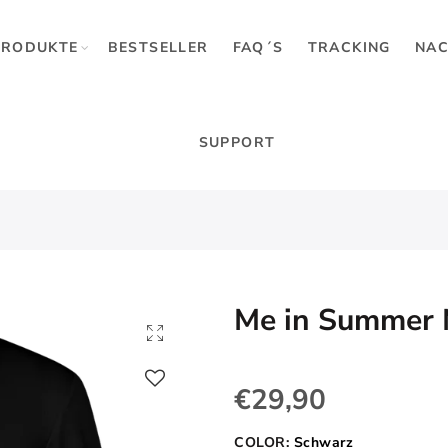
PRODUKTE
BESTSELLER
FAQ´S
TRACKING
NAC
SUPPORT
Me in Summer 
€29,90
COLOR:
Schwarz