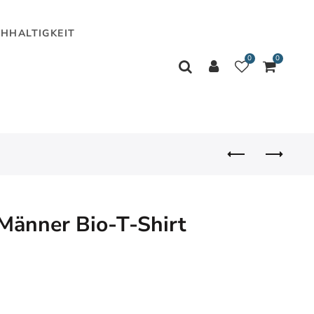
HHALTIGKEIT
0
0
Männer Bio-T-Shirt