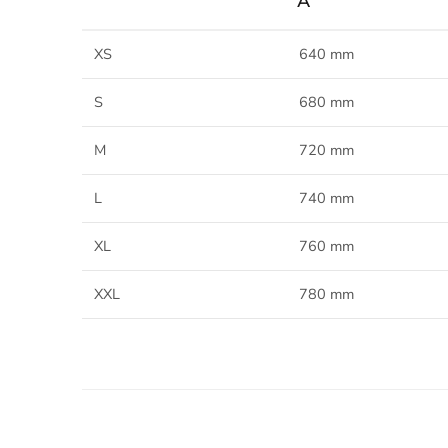
A
XS
640 mm
S
680 mm
M
720 mm
L
740 mm
XL
760 mm
XXL
780 mm