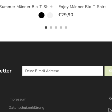
Männer Bio-T-Shirt
Enjoy the Summer Vibes 
Bio-T-Shirt
90
€29,90
etter
K
Impressum
Datenschutzerklärung