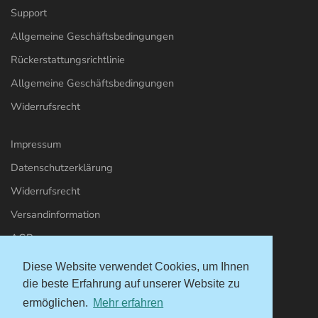
Support
Allgemeine Geschäftsbedingungen
Rückerstattungsrichtlinie
Allgemeine Geschäftsbedingungen
Widerrufsrecht
Impressum
Datenschutzerklärung
Widerrufsrecht
Versandinformation
AGBs
Diese Website verwendet Cookies, um Ihnen
Kontakt & Support
die beste Erfahrung auf unserer Website zu
ermöglichen.
Mehr erfahren
info@meer-weh.de