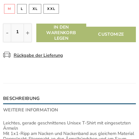
M
L
XL
XXL
IN DEN
WARENKORB
CUSTOMIZE
LEGEN
Rückgabe der Lieferung
BESCHREIBUNG
WEITERE INFORMATION
Leichtes, gerade geschnittenes Unisex T-Shirt mit eingesetzten
Ärmeln
Mit 1x1-Ripp am Nacken und Nackenband aus gleichem Material
Doppelnaht-Steppnaht an den Ärmelbündchen und am Saum