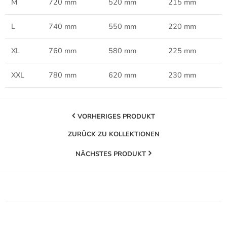
M
720 mm
520 mm
215 mm
L
740 mm
550 mm
220 mm
XL
760 mm
580 mm
225 mm
XXL
780 mm
620 mm
230 mm
VORHERIGES PRODUKT
ZURÜCK ZU KOLLEKTIONEN
NÄCHSTES PRODUKT