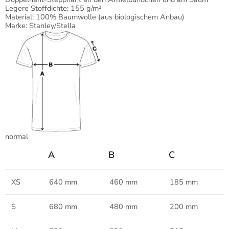
Legere Stoffdichte: 155 g/m²
Material: 100% Baumwolle (aus biologischem Anbau)
Marke: Stanley/Stella
normal
A
B
C
XS
640 mm
460 mm
185 mm
S
680 mm
480 mm
200 mm