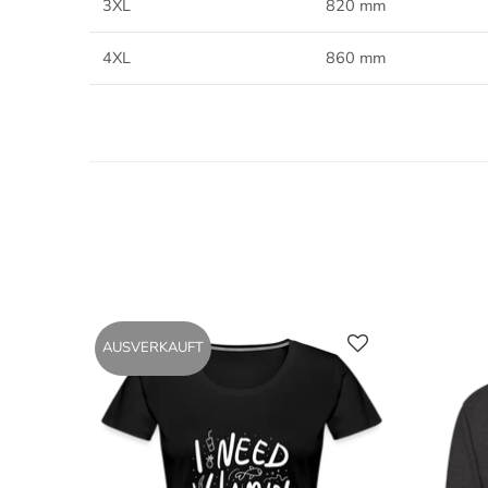
3XL
820 mm
4XL
860 mm
AUSVERKAUFT