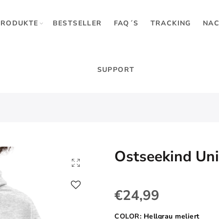
PRODUKTE
BESTSELLER
FAQ´S
TRACKING
NAC
SUPPORT
Ostseekind Un
€24,99
COLOR:
Hellgrau meliert