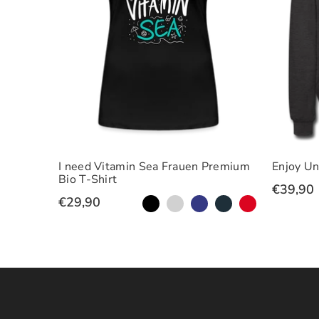
oodie
I need Vitamin Sea Frauen Premium
Enjoy Un
Bio T-Shirt
€39,90
€29,90