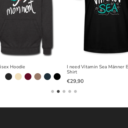
isex Hoodie
I need Vitamin Sea Männer B
Shirt
€29,90