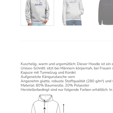
Kuschelig, warm und urgemütlich: Dieser Hoodie ist ein 
Unisex-Schnitt: sitzt bei Männern körpernah, bei Frauen 
Kapuze mit Tunnelzug und Kordel
Aufgesetzte Kängurutasche vorn
Angenehm glatte, robuste Stoffqualität (280 g/m²) und
Material: 80% Baumwolle, 20% Polyester
Herstellerbedingt sind nur folgende Farben erhältlich.