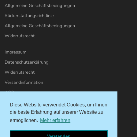
Allgemeine Geschäftsbedingungen
Rückerstattungsrichtlinie
Allgemeine Geschäftsbedingungen
Widerrufsrecht
Impressum
Datenschutzerklärung
Widerrufsrecht
Versandinformation
AGBs
Diese Website verwendet Cookies, um Ihnen
Kontakt & Support
die beste Erfahrung auf unserer Website zu
ermöglichen.
Mehr erfahren
info@meer-weh.de
Verstanden