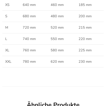
XS
640 mm
460 mm
185 mm
S
680 mm
480 mm
200 mm
M
720 mm
520 mm
215 mm
L
740 mm
550 mm
220 mm
XL
760 mm
580 mm
225 mm
XXL
780 mm
620 mm
230 mm
Ähnliche Produkte