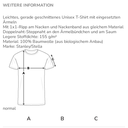
WEITERE INFORMATION
Leichtes, gerade geschnittenes Unisex T-Shirt mit eingesetzten
Ärmeln
Mit 1x1-Ripp am Nacken und Nackenband aus gleichem Material
Doppelnaht-Steppnaht an den Ärmelbündchen und am Saum
Legere Stoffdichte: 155 g/m²
Material: 100% Baumwolle (aus biologischem Anbau)
Marke: Stanley/Stella
normal
A
B
C