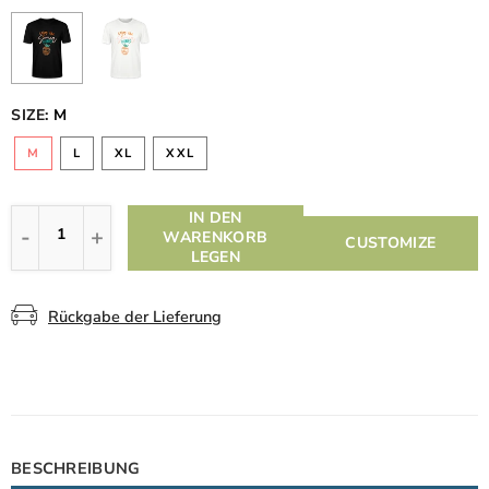
SIZE:
M
M
L
XL
XXL
IN DEN
WARENKORB
CUSTOMIZE
LEGEN
Rückgabe der Lieferung
BESCHREIBUNG