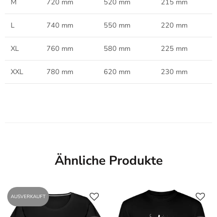
M
720 mm
520 mm
215 mm
L
740 mm
550 mm
220 mm
XL
760 mm
580 mm
225 mm
XXL
780 mm
620 mm
230 mm
Ähnliche Produkte
AUSVERKAUFT