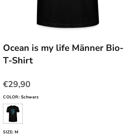
Ocean is my life Männer Bio-
T-Shirt
€29,90
COLOR:
Schwarz
SIZE:
M