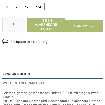
M
L
XL
XXL
IN DEN
WARENKORB
CUSTOMIZE
LEGEN
Rückgabe der Lieferung
BESCHREIBUNG
WEITERE INFORMATION
Leichtes, gerade geschnittenes Unisex T-Shirt mit eingesetzten
Ärmeln
Mit 1x1-Ripp am Nacken und Nackenband aus gleichem Material
Doppelnaht-Steppnaht an den Ärmelbündchen und am Saum